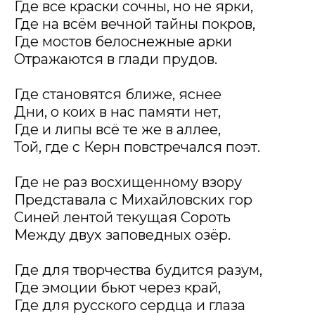
Где все краски сочны, но не ярки,
Где на всём вечной тайны покров,
Где мостов белоснежные арки
Отражаются в глади прудов.
Где становятся ближе, яснее
Дни, о коих в нас памяти нет,
Где и липы всё те же в аллее,
Той, где с Керн повстречался поэт.
Где не раз восхищенному взору
Представала с Михайловских гор
Синей лентой текущая Сороть
Между двух заповедных озёр.
Где для творчества будится разум,
Где эмоции бьют через край,
Где для русского сердца и глаза