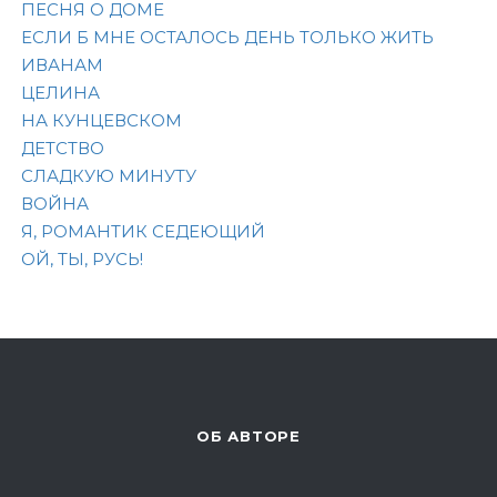
ПЕСНЯ О ДОМЕ
ЕСЛИ Б МНЕ ОСТАЛОСЬ ДЕНЬ ТОЛЬКО ЖИТЬ
ИВАНАМ
ЦЕЛИНА
НА КУНЦЕВСКОМ
ДЕТСТВО
СЛАДКУЮ МИНУТУ
ВОЙНА
Я, РОМАНТИК СЕДЕЮЩИЙ
ОЙ, ТЫ, РУСЬ!
ОБ АВТОРЕ