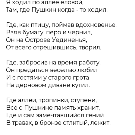
Я ходил по аллее еловой,
Там, где Пушкин когда - то ходил.
Где, как птицу, поймав вдохновенье,
Взяв бумагу, перо и чернил,
Он на Острове Уединенья,
От всего отрешившись, творил.
Где, забросив на время работу,
Он предаться веселью любил
И с гостями у старого грота
На дерновом диване кутил.
Где аллеи, тропинки, ступени,
Всё о Пушкине память хранит,
Где и сам замечтавшийся гений
В травах, в бронзе отлитый, лежит.