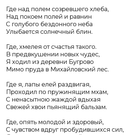
Где над полем созревшего хлеба,
Над покоем полей и равнин
С голубого бездонного неба
Улыбается солнечный блин.
Где, хмелея от счастья такого.
В предвкушении новых чудес,
Я ходил из деревни Бугрово
Мимо пруда в Михайловский лес.
Где я, лапы елей раздвигая,
Проходил по пружинящим мхам,
С ненасытною жаждой вдыхая
Свежей хвои пьянящий бальзам.
Где, опять молодой и здоровый,
С чувством вдруг пробудившихся сил,