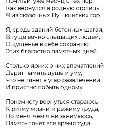
Почитай, уже месяц с тех пор,
Как вернулся в родную столицу
Я из сказочных Пушкинских гор.
Я, средь зданий бетонных шагая,
В гуще вечно спешащих людей,
Ощущенье в себе сохраняю
Этих благостно памятных дней.
Столько ярких о них впечатлений
Дарит память душе и уму,
Что не тянет в угар развлечений
И приятно побыть одному.
Понемногу вернуться стараюсь
К ритму жизни, к режиму труда,
Но меня, чем я ни занимаюсь,
Память тянет всё время туда,