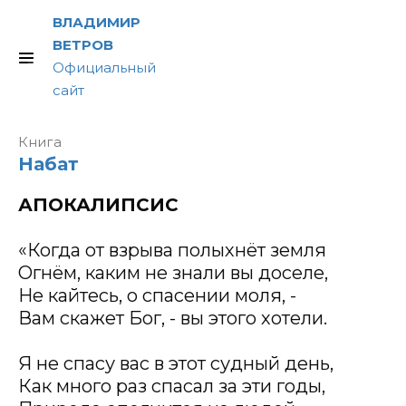
ВЛАДИМИР
ВЕТРОВ
Официальный
сайт
Книга
АПОКАЛИПСИС
Набат
АПОКАЛИПСИС
«Когда от взрыва полыхнёт земля
Огнём, каким не знали вы доселе,
Не кайтесь, о спасении моля, -
Вам скажет Бог, - вы этого хотели.
Я не спасу вас в этот судный день,
Как много раз спасал за эти годы,