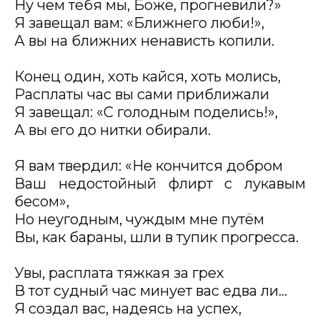
Ну чем тебя мы, Боже, прогневили?»
Я завещал вам: «Ближнего люби!»,
А вы на ближних ненависть копили.
Конец один, хоть кайся, хоть молись,
Расплаты час вы сами приближали
Я завещал: «С голодным поделись!»,
А вы его до нитки обирали.
Я вам твердил: «Не кончится добром
Ваш недостойный флирт с лукавым
бесом»,
Но неугодным, чуждым мне путём
Вы, как бараны, шли в тупик прогресса.
Увы, расплата тяжкая за грех
В тот судный час минует вас едва ли…
Я создал вас, надеясь на успех,