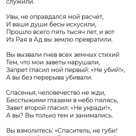
служили.
Увы, не оправдался мой расчёт,
И ваши души бесы искусили,
Прошло всего пять тысяч лет, и вот
Из Рая в Ад вы землю превратили.
Вы вызвали гнев всех земных стихий
Тем, что мои заветы нарушали,
Запрет гласил мой первый: «Не убий!»,
А вы без перерыва убивали.
Спасенья, человечество не жди,
Бесстыжими глазами в небо пялясь,
Завет второй гласил: «Не укради!»,
А вы? Вы только тем и занимались.
Вы взмолитесь: «Спаситель, не губи!