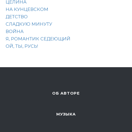
ЦЕЛИНА
НА КУНЦЕВСКОМ
ДЕТСТВО
СЛАДКУЮ МИНУТУ
ВОЙНА
Я, РОМАНТИК СЕДЕЮЩИЙ
ОЙ, ТЫ, РУСЬ!
ОБ АВТОРЕ
МУЗЫКА