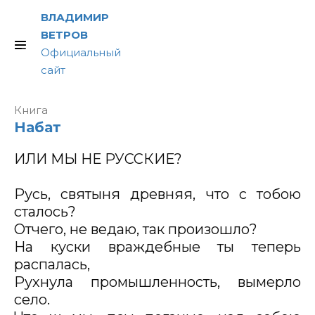
ВЛАДИМИР
ВЕТРОВ
Официальный
сайт
Книга
ИЛИ МЫ НЕ РУССКИЕ?
Набат
ИЛИ МЫ НЕ РУССКИЕ?
Русь, святыня древняя, что с тобою
сталось?
Отчего, не ведаю, так произошло?
На куски враждебные ты теперь
распалась,
Рухнула промышленность, вымерло
село.