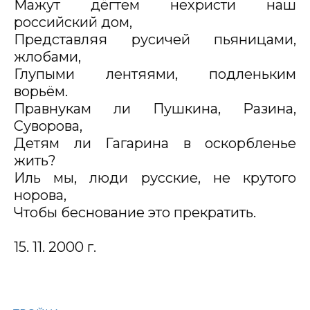
Мажут дёгтем нехристи наш
российский дом,
Представляя русичей пьяницами,
жлобами,
Глупыми лентяями, подленьким
ворьём.
Правнукам ли Пушкина, Разина,
Суворова,
Детям ли Гагарина в оскорбленье
жить?
Иль мы, люди русские, не крутого
норова,
Чтобы беснование это прекратить.
15. 11. 2000 г.