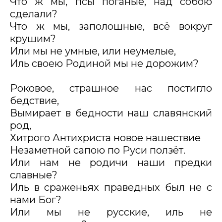
Что ж мы, псы поганые, над собою
сделали?
Что ж мы, заполошные, всё вокруг
крушим?
Или мы не умные, или неумелые,
Иль своею Родиной мы не дорожим?
Роковое, страшное нас постигло
бедствие,
Вымирает в бедности наш славянский
род,
Хитрого Антихриста новое нашествие
Незаметной сапою по Руси ползёт.
Или нам не родичи наши предки
славные?
Иль в сраженьях праведных был не с
нами Бог?
Или мы не русские, иль не