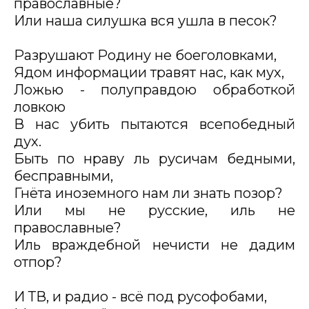
православные?
Или наша силушка вся ушла в песок?
Разрушают Родину не боеголовками,
Ядом информации травят нас, как мух,
Ложью - полуправдою обработкой
ловкою
В нас убить пытаются всепобедный
дух.
Быть по нраву ль русичам бедными,
бесправными,
Гнёта иноземного нам ли знать позор?
Или мы не русские, иль не
православные?
Иль враждебной нечисти не дадим
отпор?
И ТВ, и радио - всё под русофобами,