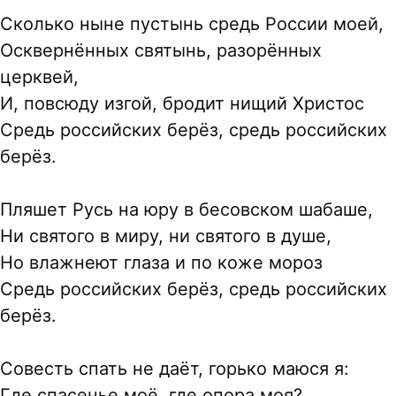
Сколько ныне пустынь средь России моей,
Осквернённых святынь, разорённых
церквей,
И, повсюду изгой, бродит нищий Христос
Средь российских берёз, средь российских
берёз.
Пляшет Русь на юру в бесовском шабаше,
Ни святого в миру, ни святого в душе,
Но влажнеют глаза и по коже мороз
Средь российских берёз, средь российских
берёз.
Совесть спать не даёт, горько маюся я:
Где спасенье моё, где опора моя?