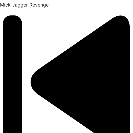
Mick Jagger
Revenge