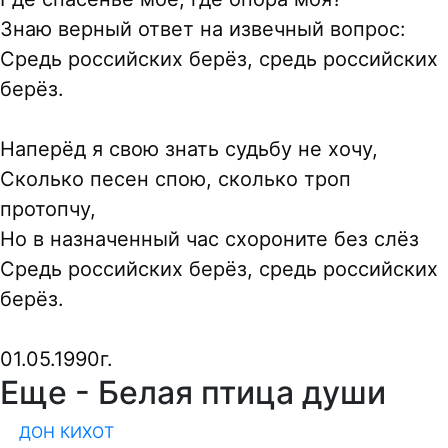
Знаю верный ответ на извечный вопрос:
Средь российских берёз, средь российских
берёз.
Наперёд я свою знать судьбу не хочу,
Сколько песен спою, сколько троп
протопчу,
Но в назначенный час схороните без слёз
Средь российских берёз, средь российских
берёз.
01.05.1990г.
Еще - Белая птица души
ДОН КИХОТ