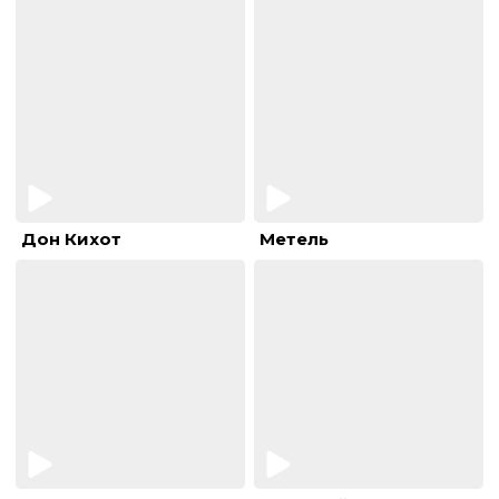
Дон Кихот
Метель