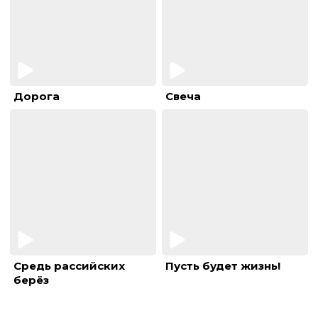
Дорога
Свеча
Средь рассийских
Пусть будет жизнь!
берёз