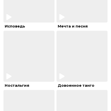
Исповедь
Мечта и песня
Ностальгия
Довоенное танго