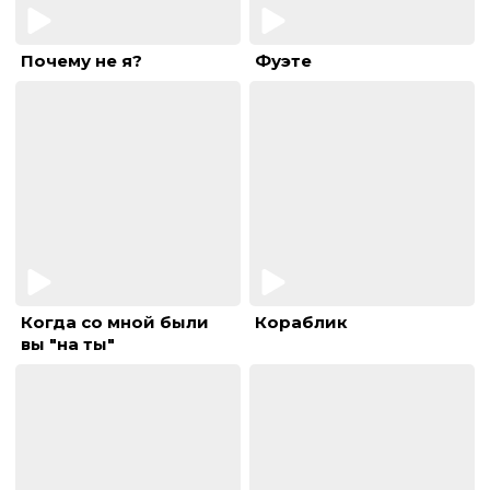
Почему не я?
Фуэте
Когда со мной были
Кораблик
вы "на ты"