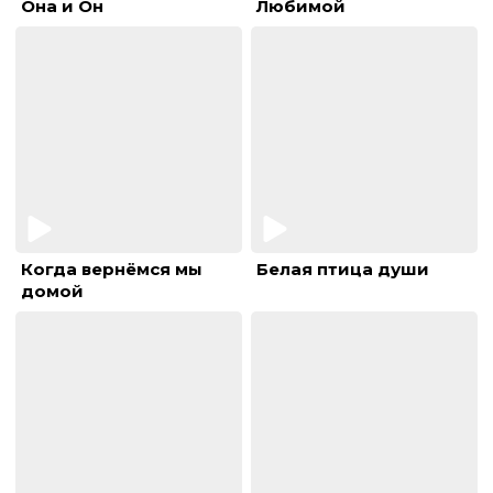
Она и Он
Любимой
Когда вернёмся мы
Белая птица души
домой