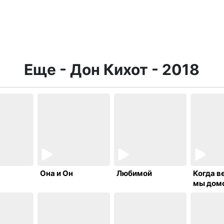
Еще - Дон Кихот - 2018
Она и Он
Любимой
Когда в
мы дом