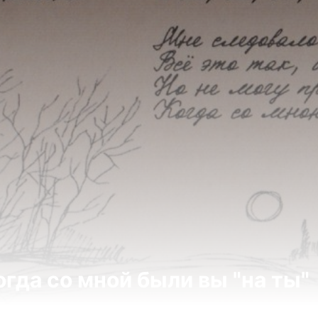
огда со мной были вы "на ты"