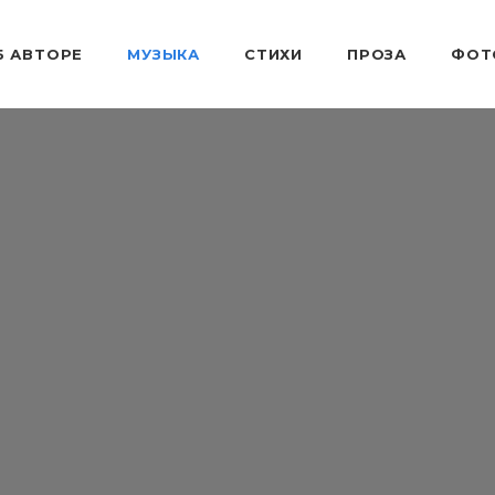
Б АВТОРЕ
МУЗЫКА
СТИХИ
ПРОЗА
ФОТ