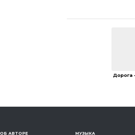
Дорога 
ОБ АВТОРЕ
МУЗЫКА