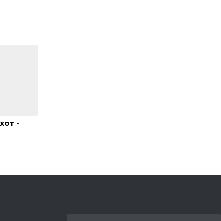
хот -