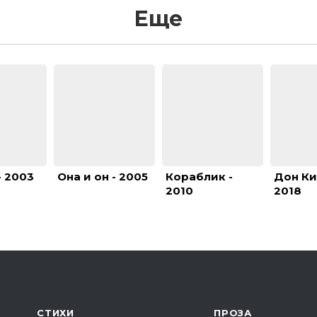
Еще
- 2003
Она и он - 2005
Кораблик -
Дон Ки
2010
2018
СТИХИ
ПРОЗА