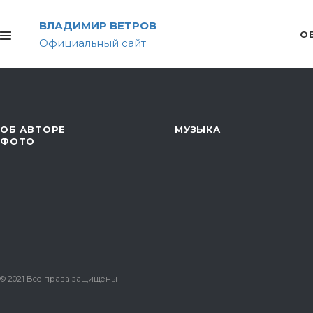
ВЛАДИМИР ВЕТРОВ
О
Официальный сайт
ОБ АВТОРЕ
МУЗЫКА
ФОТО
© 2021 Все права защищены